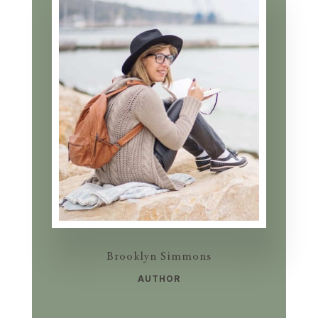
Brooklyn Simmons
AUTHOR