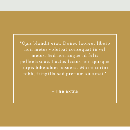
“Quis blandit erat. Donec laoreet libero
non metus volutpat consequat in vel
metus. Sed non augue id felis
pellentesque. Luctus lectus non quisque
turpis bibendum posuere. Morbi tortor
nibh, fringilla sed pretium sit amet.”
- The Extra